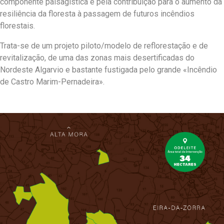
componente paisagística e pela contribuição para o aumento da
resiliência da floresta à passagem de futuros incêndios
florestais.
Trata-se de um projeto piloto/modelo de reflorestação e de
revitalização, de uma das zonas mais desertificadas do
Nordeste Algarvio e bastante fustigada pelo grande «Incêndio
de Castro Marim-Pernadeira».