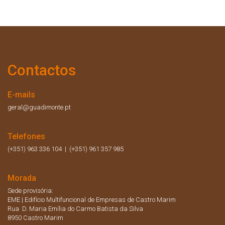
Contactos
E-mails
geral@guadimonte.pt
Telefones
(+351) 963 336 104 | (+351) 961 357 985
Morada
Sede provisória:
EME | Edifício Multifuncional de Empresas de Castro Marim
Rua D. Maria Emília do Carmo Batista da Silva
8950 Castro Marim