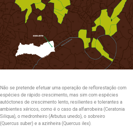
Não se pretende efetuar uma operação de reflorestação com
espécies de rápido crescimento, mas sim com espécies
autóctones de crescimento lento, resilientes e tolerantes a
ambientes xéricos, como é o caso da alfarrobeira (Ceratonia
Siliqua), o medronheiro (Arbutus unedo), o sobreiro
(Quercus suber) e a azinheira (Quercus ilex).